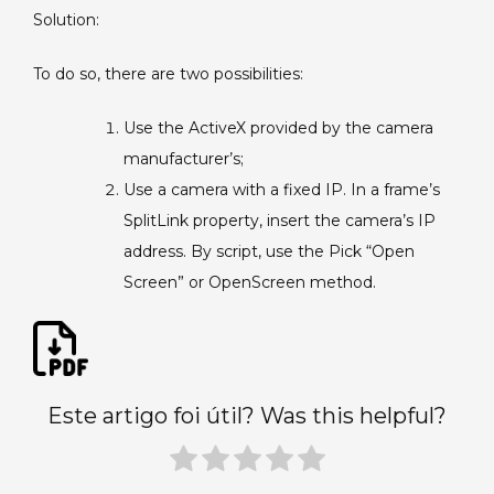
Solution:
To do so, there are two possibilities:
Use the ActiveX provided by the camera
manufacturer’s;
Use a camera with a fixed IP. In a frame’s
SplitLink property, insert the camera’s IP
address. By script, use the Pick “Open
Screen” or OpenScreen method.
Este artigo foi útil? Was this helpful?