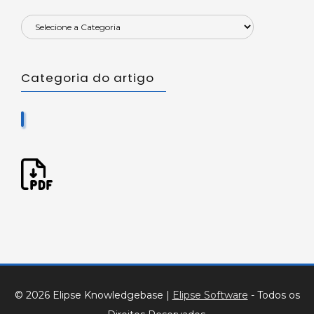
Categoria do artigo
© 2026 Elipse Knowledgebase
|
Elipse Software
- Todos os