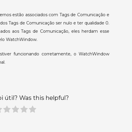
ternos estão associados com Tags de Comunicação e
or dos Tags de Comunicação ser nulo e ter qualidade 0.
iados aos Tags de Comunicação, eles herdam esse
 pelo WatchWindow.
stiver funcionando corretamente, o WatchWindow
al.
oi útil? Was this helpful?