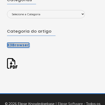
Categoria do artigo
E3Browser
© 2026 Elipse Knowledgebase
|
Elipse Software
- Todos os