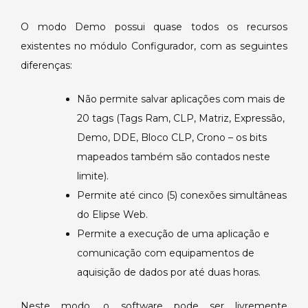
Elipse
O modo Demo possui quase todos os recursos
SCADA.
existentes no módulo Configurador, com as seguintes
diferenças:
Não permite salvar aplicações com mais de
20 tags (Tags Ram, CLP, Matriz, Expressão,
Demo, DDE, Bloco CLP, Crono – os bits
mapeados também são contados neste
limite).
Permite até cinco (5) conexões simultâneas
do Elipse Web.
Permite a execução de uma aplicação e
comunicação com equipamentos de
aquisição de dados por até duas horas.
Neste modo, o software pode ser livremente