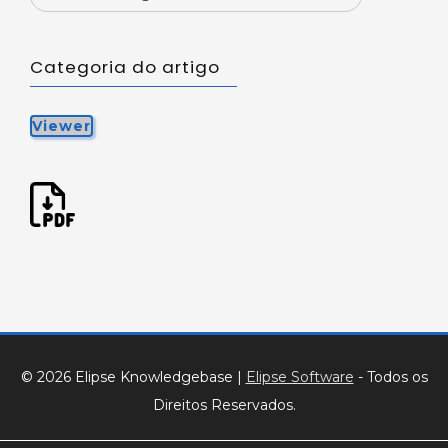
Categoria do artigo
Viewer
© 2026 Elipse Knowledgebase
|
Elipse Software
- Todos os
Direitos Reservados.