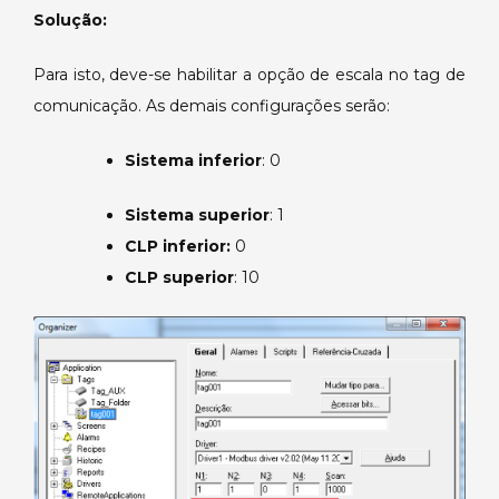
tag
Solução:
de
comunicação.
Para isto, deve-se habilitar a opção de escala no tag de
comunicação. As demais configurações serão:
Sistema inferior
: 0
Sistema superior
: 1
CLP inferior:
0
CLP superior
: 10