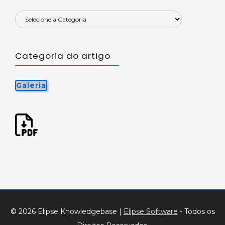
Categoria do artigo
Galeria
© 2026 Elipse Knowledgebase
|
Elipse Software
- Todos os