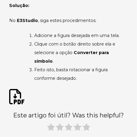
imagens
Solução:
do
E3Studio.
No
E3Studio
, siga estes procedimentos:
Adicione a figura desejada em uma tela.
Clique com o botão direito sobre ela e
selecione a opção
Converter para
símbolo
.
Feito isto, basta rotacionar a figura
conforme desejado.
Este artigo foi útil? Was this helpful?