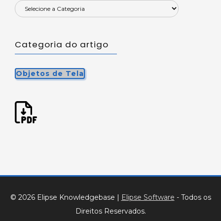
Categoria do artigo
Objetos de Tela
© 2026 Elipse Knowledgebase
|
Elipse Software
- Todos os
Direitos Reservados.