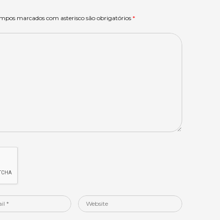
ampos marcados com asterisco são obrigatórios
*
Website