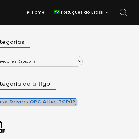
Home
Português do Brasil
tegorias
tegoria do artigo
ipse Drivers OPC Altus TCP/IP