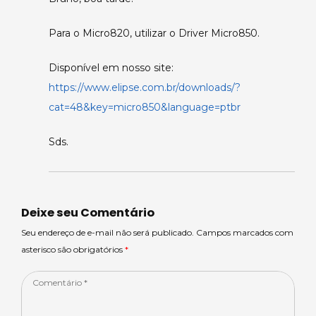
Para o Micro820, utilizar o Driver Micro850.
Disponível em nosso site:
https://www.elipse.com.br/downloads/?
cat=48&key=micro850&language=ptbr
Sds.
Deixe seu Comentário
Seu endereço de e-mail não será publicado. Campos marcados com
asterisco são obrigatórios
*
Comentário
*