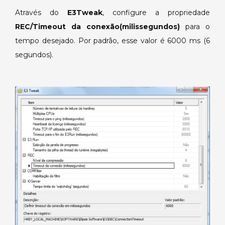
Através do
E3Tweak
, configure a propriedade
REC/Timeout
da conexão
(milissegundos)
para o
tempo desejado. Por padrão, esse valor é 6000 ms (6
segundos).