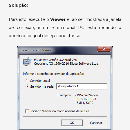
domínio
Solução:
em
outro
Para isto, execute o
Viewer
e, ao ser mostrada a janela
micro.
de conexão, informe em qual PC está rodando o
domínio ao qual deseja conectar-se.