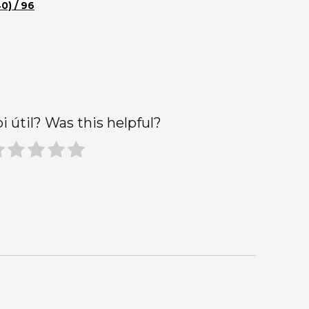
0) / 96
oi útil? Was this helpful?