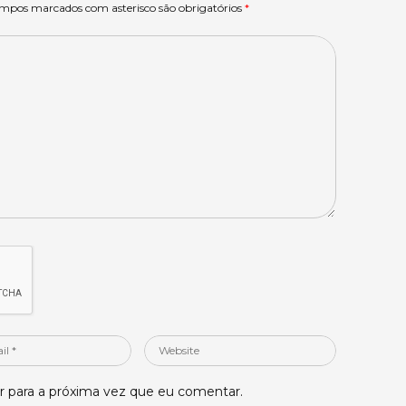
ampos marcados com asterisco são obrigatórios
*
Website
 para a próxima vez que eu comentar.