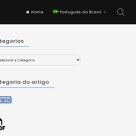
Home
Português do Brasil
tegorias
tegoria do artigo
ripts