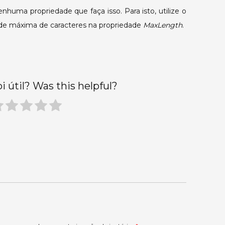
nhuma propriedade que faça isso. Para isto, utilize o
SetPoint.
ade máxima de caracteres na propriedade
MaxLength
.
oi útil? Was this helpful?