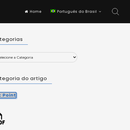
Home
Português do Brasil
tegorias
tegoria do artigo
t Point