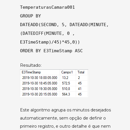
TemperaturasCamara001
GROUP BY
DATEADD(SECOND, 5, DATEADD(MINUTE,
(DATEDIFF(MINUTE, 0 ,
E3TimeStamp)/45)*45,0))
ORDER BY E3TimeStamp ASC
Resultado:
Este algoritmo agrupa os minutos desejados
automaticamente, sem opção de definir o
primeiro registro, e outro detalhe é que nem