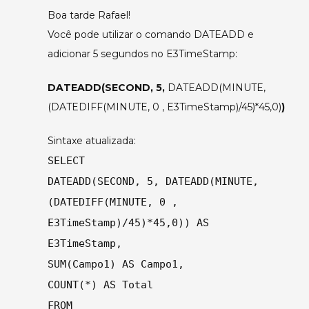
Boa tarde Rafael!
Você pode utilizar o comando DATEADD e
adicionar 5 segundos no E3TimeStamp:
DATEADD(SECOND, 5,
DATEADD(MINUTE,
(DATEDIFF(MINUTE, 0 , E3TimeStamp)/45)*45,0)
)
Sintaxe atualizada:
SELECT
DATEADD(SECOND, 5, DATEADD(MINUTE,
(DATEDIFF(MINUTE, 0 ,
E3TimeStamp)/45)*45,0)) AS
E3TimeStamp,
SUM(Campo1) AS Campo1,
COUNT(*) AS Total
FROM