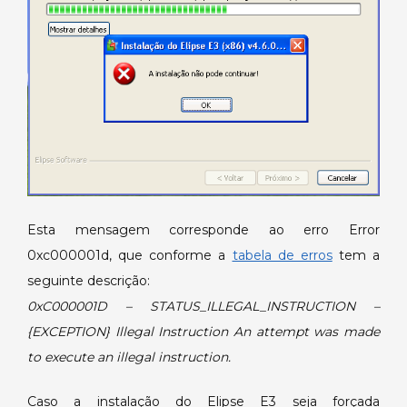
Esta mensagem corresponde ao erro Error
0xc000001d, que conforme a
tabela de erros
tem a
seguinte descrição:
0xC000001D – STATUS_ILLEGAL_INSTRUCTION –
{EXCEPTION} Illegal Instruction An attempt was made
to execute an illegal instruction.
Caso a instalação do Elipse E3 seja forçada