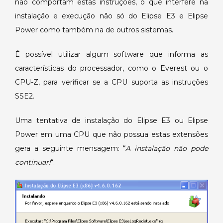
não comportam estas instruções, o que interfere na
com
instalação e execução não só do Elipse E3 e Elipse
CPUs
Power como também na de outros sistemas.
sem
SSE2.
É possível utilizar algum software que informa as
características do processador, como o Everest ou o
CPU-Z, para verificar se a CPU suporta as instruções
SSE2.
Uma tentativa de instalação do Elipse E3 ou Elipse
Power em uma CPU que não possua estas extensões
gera a seguinte mensagem: “
A instalação não pode
continuar!
“.