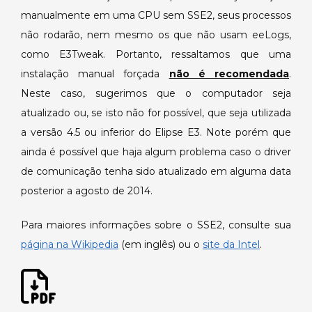
manualmente em uma CPU sem SSE2, seus processos
não rodarão, nem mesmo os que não usam eeLogs,
como E3Tweak. Portanto, ressaltamos que uma
instalação manual forçada
não é recomendada
.
Neste caso, sugerimos que o computador seja
atualizado ou, se isto não for possível, que seja utilizada
a versão 4.5 ou inferior do Elipse E3. Note porém que
ainda é possível que haja algum problema caso o driver
de comunicação tenha sido atualizado em alguma data
posterior a agosto de 2014.
Para maiores informações sobre o SSE2, consulte sua
página na Wikipedia
(em inglês) ou o
site da Intel
.