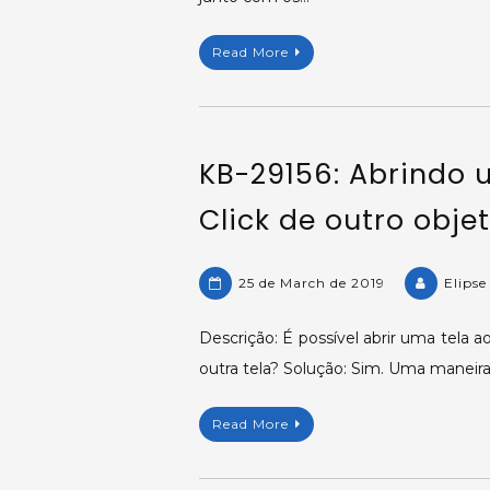
Read More
KB-29156: Abrindo 
Click de outro objet
25 de March de 2019
Elipse
Descrição: É possível abrir uma tela 
outra tela? Solução: Sim. Uma maneira é
Read More