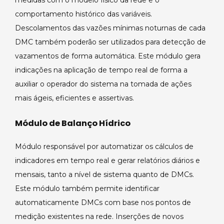
comportamento histórico das variáveis.
Descolamentos das vazões mínimas noturnas de cada
DMC também poderão ser utilizados para detecção de
vazamentos de forma automática. Este módulo gera
indicações na aplicação de tempo real de forma a
auxiliar o operador do sistema na tomada de ações
mais ágeis, eficientes e assertivas.
Módulo de Balanço Hídrico
Módulo responsável por automatizar os cálculos de
indicadores em tempo real e gerar relatórios diários e
mensais, tanto a nível de sistema quanto de DMCs.
Este módulo também permite identificar
automaticamente DMCs com base nos pontos de
medição existentes na rede. Inserções de novos