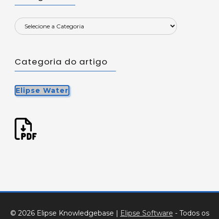
Categoria do artigo
Elipse Water
© 2026 Elipse Knowledgebase
|
Elipse Software
- Todos os