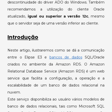
Amazon
descontinuidade do driver ADO do Windows. Também
Relational
recomendamos a utilização do cliente Oracle
Database
atualizado,
igual ou superior a versão 12c
, mesmo
Service
que o servidor seja de uma versão inferior ao cliente.
(Amazon
RDS).
Introdução
Neste artigo, ilustraremos como se dá a comunicação
entre o Elipse E3 e
bancos de dados
SQL/Oracle
criados no ambiente da Amazon RDS. O Amazon
Relational Database Service (Amazon RDS) é um web
service que facilita a configuração, a operação e a
escalabilidade de um banco de dados relacional na
nuvem.
Este serviço disponibiliza ao usuário vários modelos de
banco de dados relacionais, tais como Microsoft SQL