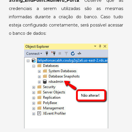
String_EndPoint:Numero_Porta
. Observe que as
credenciais a serem utilizadas são as mesmas
informadas durante a criação do banco. Caso tudo
esteja configurado corretamente, será possível acessar
o banco de dados: