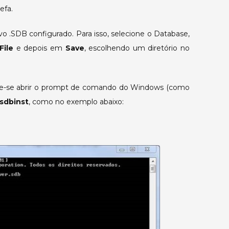
efa.
uivo .SDB configurado. Para isso, selecione o Database,
File
e depois em
Save
, escolhendo um diretório no
deve-se abrir o prompt de comando do Windows (como
sdbinst
, como no exemplo abaixo: