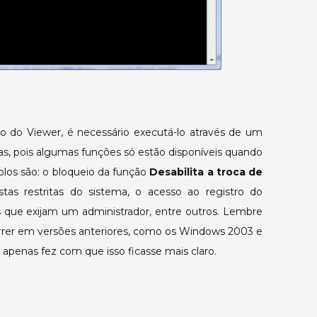
to do Viewer, é necessário executá-lo através de um
as, pois algumas funções só estão disponíveis quando
los são: o bloqueio da função
Desabilita a troca de
tas restritas do sistema, o acesso ao registro do
 que exijam um administrador, entre outros. Lembre
rrer em versões anteriores, como os Windows 2003 e
apenas fez com que isso ficasse mais claro.