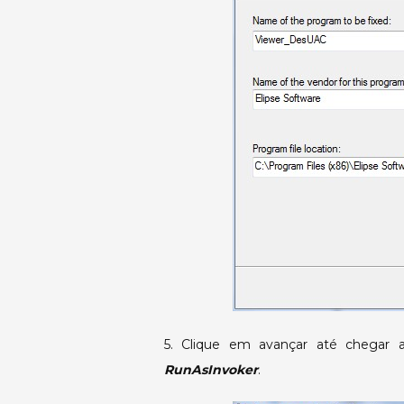
5. Clique em avançar até chegar
RunAsInvoker
.