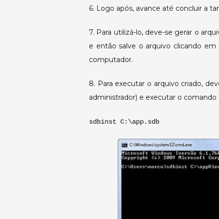
6. Logo após, avance até concluir a tar
7. Para utilizá-lo, deve-se gerar o arq
e então salve o arquivo clicando em
computador.
8. Para executar o arquivo criado, 
administrador) e executar o comando
sdbinst C:\app.sdb