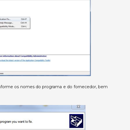
o, informe os nomes do programa e do fornecedor, bem