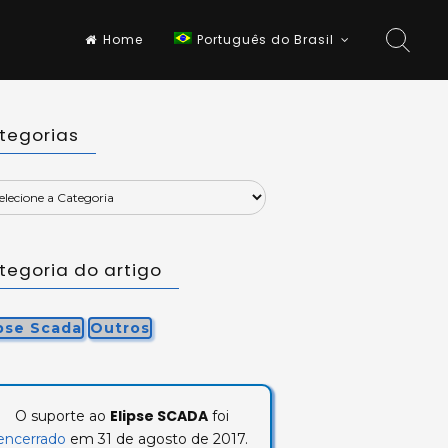
Home
Português do Brasil
tegorias
tegoria do artigo
ipse Scada
Outros
Elipse SCADA
O suporte ao
foi
encerrado
em 31 de agosto de 2017.