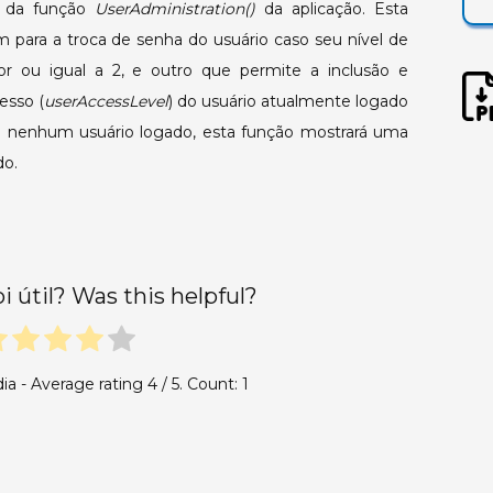
ão da função
UserAdministration()
da aplicação. Esta
 para a troca de senha do usuário caso seu nível de
ior ou igual a 2, e outro que permite a inclusão e
esso (
userAccessLevel
) do usuário atualmente logado
ja nenhum usuário logado, esta função mostrará uma
o.
oi útil? Was this helpful?
ia - Average rating
4
/ 5. Count:
1