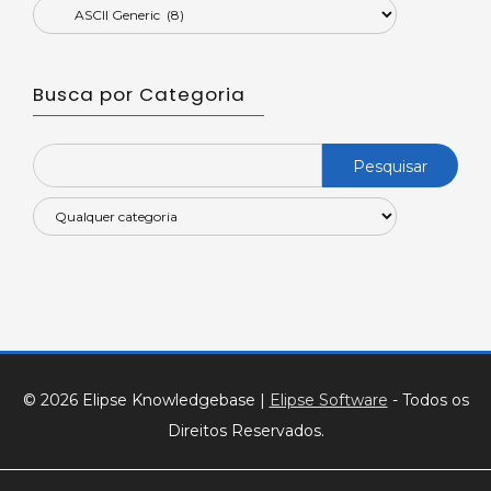
Busca por Categoria
Search
for:
© 2026 Elipse Knowledgebase
|
Elipse Software
- Todos os
Direitos Reservados.